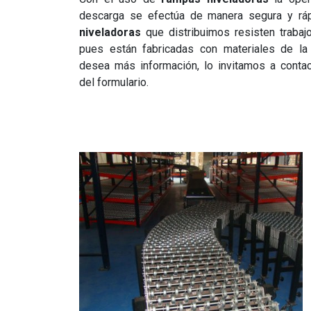
descarga se efectúa de manera segura y rá
niveladoras
que distribuimos resisten trabaj
pues están fabricadas con materiales de la 
desea más información, lo invitamos a conta
del formulario.