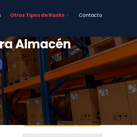
s
Otros Tipos de Racks
Contacto
ara Almacén
Fabricamos Todo Tipo de Racks
Industriales