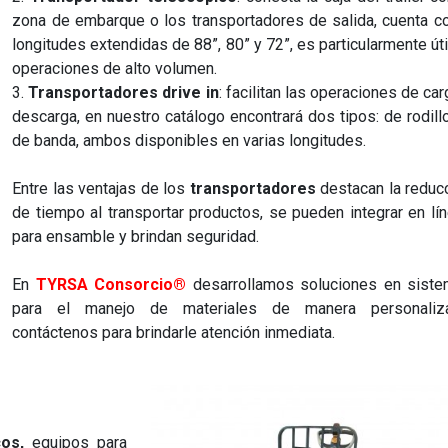
zona de embarque o los transportadores de salida, cuenta c
longitudes extendidas de 88”, 80” y 72”, es particularmente úti
operaciones de alto volumen.
3.
Transportadores drive in
: facilitan las operaciones de car
descarga, en nuestro catálogo encontrará dos tipos: de rodill
de banda, ambos disponibles en varias longitudes.
Entre las ventajas de los
transportadores
destacan la reduc
de tiempo al transportar productos, se pueden integrar en lí
para ensamble y brindan seguridad.
En
TYRSA Consorcio®
desarrollamos soluciones en sist
para el manejo de materiales de manera personaliza
contáctenos para brindarle atención inmediata.
cos,
equipos para