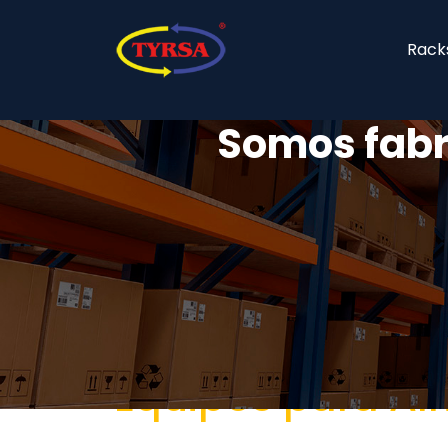
Racks
Somos fabr
Equipos para A