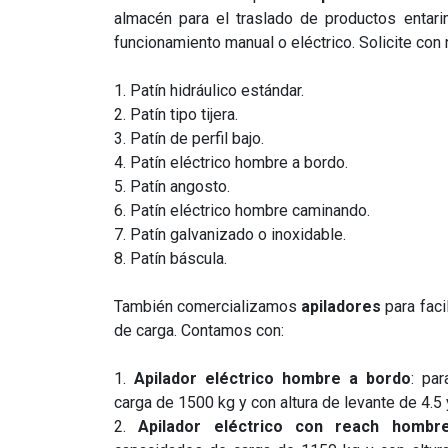
almacén para el traslado de productos entar
funcionamiento manual o eléctrico. Solicite con
1. Patín hidráulico estándar.
2. Patín tipo tijera.
3. Patín de perfil bajo.
4. Patín eléctrico hombre a bordo.
5. Patín angosto.
6. Patín eléctrico hombre caminando.
7. Patín galvanizado o inoxidable.
8. Patín báscula.
También comercializamos
apiladores
para faci
de carga. Contamos con:
1.
Apilador eléctrico hombre a bordo
: pa
carga de 1500 kg y con altura de levante de 4.5 
2.
Apilador eléctrico con reach hombr