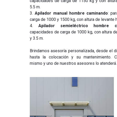
capacidades de carga de 1150 kg y con altura
5.5 m.
3.
Apilador manual hombre caminando
: pa
carga de 1000 y 1500 kg, con altura de levante h
4.
Apilador semieléctrico hombre c
capacidades de carga de 1000 kg, con altura de
y 3.5 m.
Brindamos asesoría personalizada, desde el d
hasta la colocación y su mantenimiento. C
mismo y uno de nuestros asesores lo atenderá.