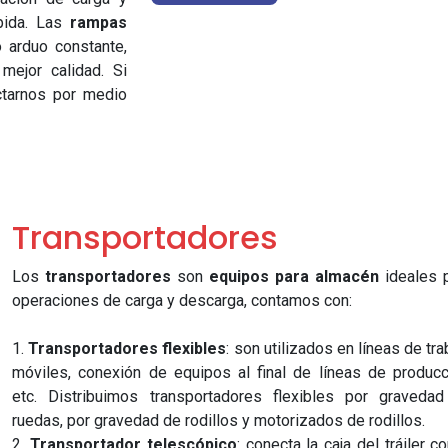
pida. Las
rampas
o arduo constante,
mejor calidad. Si
ctarnos por medio
Transportadores
Los
transportadores
son
equipos para almacén
ideales 
operaciones de carga y descarga, contamos con:
1.
Transportadores flexibles
: son utilizados en líneas de tra
móviles, conexión de equipos al final de líneas de producc
etc. Distribuimos transportadores flexibles por graveda
ruedas, por gravedad de rodillos y motorizados de rodillos.
2.
Transportador telescópico
: conecta la caja del tráiler co