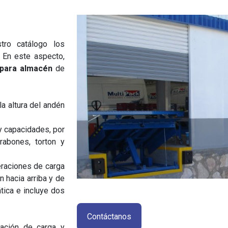
tro catálogo los
 En este aspecto,
 para almacén
de
la altura del andén
y capacidades, por
rabones, torton y
eraciones de carga
n hacia arriba y de
tica e incluye dos
Contáctanos
ación de carga y