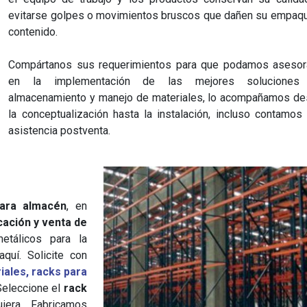
evitarse golpes o movimientos bruscos que dañen su empaq
contenido.
Compártanos sus requerimientos para que podamos asesor
en la implementación de las mejores soluciones
almacenamiento y manejo de materiales, lo acompañamos d
la conceptualización hasta la instalación, incluso contamos
asistencia postventa.
para almacén
, en
cación y venta de
tálicos para la
quí. Solicite con
iales,
racks para
Seleccione el
rack
era. Fabricamos