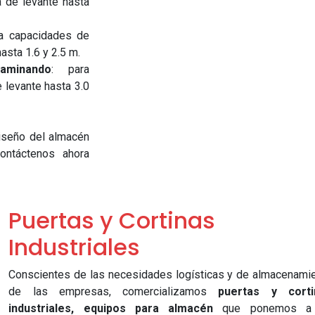
 de levante hasta
ra capacidades de
asta 1.6 y 2.5 m.
aminando
: para
 levante hasta 3.0
iseño del almacén
ontáctenos ahora
Puertas y Cortinas
Industriales
Conscientes de las necesidades logísticas y de almacenami
de las empresas, comercializamos
puertas y corti
industriales,
equipos para almacén
que ponemos a