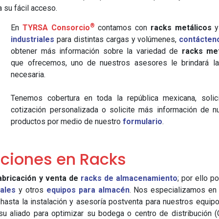
 su fácil acceso.
®
En
TYRSA Consorcio
contamos con
racks metálicos
industriales
para distintas cargas y volúmenes,
contácten
obtener más información sobre la variedad de
racks met
que ofrecemos, uno de nuestros asesores le brindará l
necesaria.
Tenemos cobertura en toda la república mexicana, solic
cotización personalizada o solicite más información de n
productos por medio de nuestro
formulario
.
ciones en Racks
abricación y venta de
racks de almacenamiento
; por ello 
iales
y otros
equipos para almacén
. Nos especializamos en 
 hasta la instalación y asesoría postventa para nuestros equi
 aliado para optimizar su bodega o centro de distribución (