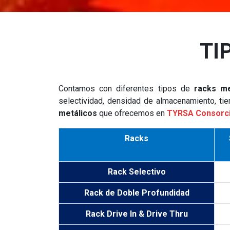
TI
Contamos con diferentes tipos de
racks me
selectividad, densidad de almacenamiento, ti
metálicos
que ofrecemos en
TYRSA Consorc
Racks
Rack Selectivo
Rack de Doble Profundidad
Rack Drive In & Drive Thru