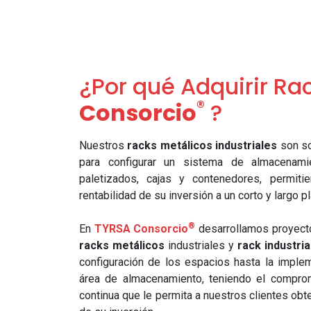
¿Por qué Adquirir Ra
®
Consorcio
?
Nuestros
racks metálicos industriales
son so
para configurar un sistema de almacenami
paletizados, cajas y contenedores, permitie
rentabilidad de su inversión a un corto y largo p
®
En
TYRSA Consorcio
desarrollamos proyect
racks metálicos
industriales y
rack industria
configuración de los espacios hasta la implem
área de almacenamiento, teniendo el compro
continua que le permita a nuestros clientes obt