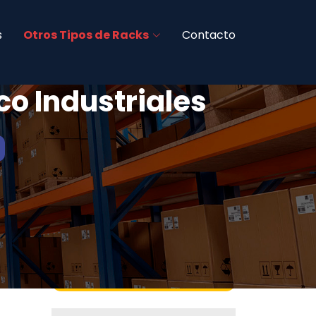
s
Otros Tipos de Racks
Contacto
o Industriales
Fabricamos Todo Tipo de Racks
Industriales