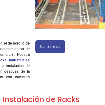
n el desarrollo de
Contáctanos
requerimientos de
comercial. Nuestra
cks industriales
 la instalación de
aún después de la
so con nuestros
Instalación de Racks