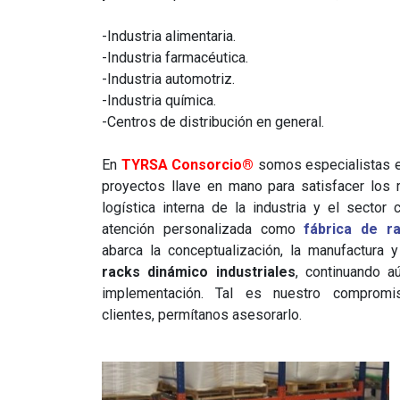
-Industria alimentaria.
-Industria farmacéutica.
-Industria automotriz.
-Industria química.
-Centros de distribución en general.
En
TYRSA Consorcio®
somos especialistas e
proyectos llave en mano para satisfacer los 
logística interna de la industria y el sector 
atención personalizada como
fábrica de ra
abarca la conceptualización, la manufactura y
racks dinámico industriales
, continuando 
implementación. Tal es nuestro compromi
clientes, permítanos asesorarlo.