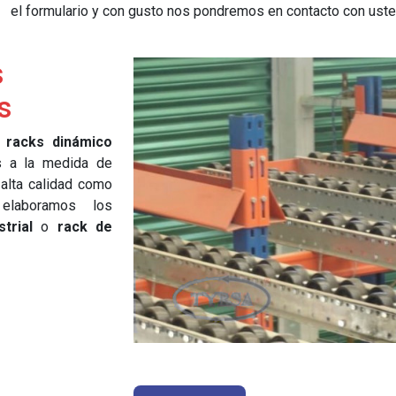
el formulario y con gusto nos pondremos en contacto con uste
s
s
e
racks dinámico
s a la medida de
 alta calidad como
 elaboramos los
trial
o
rack de