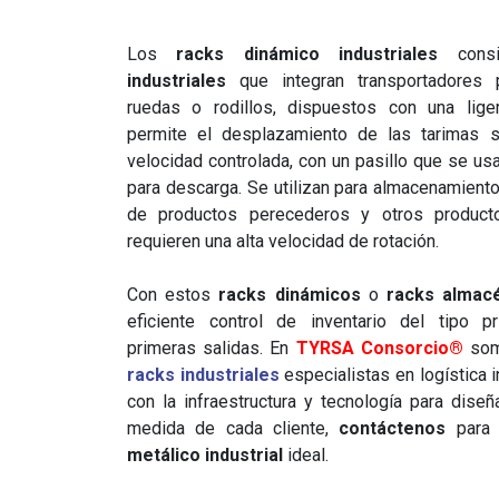
Los
racks dinámico industriales
cons
industriales
que integran transportadores
ruedas o rodillos, dispuestos con una lige
permite el desplazamiento de las tarimas s
velocidad controlada, con un pasillo que se usa
para descarga. Se utilizan para almacenamiento
de productos perecederos y otros produc
requieren una alta velocidad de rotación.
Con estos
racks dinámicos
o
racks almac
eficiente control de inventario del tipo p
primeras salidas. En
TYRSA Consorcio®
so
racks industriales
especialistas en logística 
con la infraestructura y tecnología para diseñ
medida de cada cliente,
contáctenos
para 
metálico industrial
ideal.