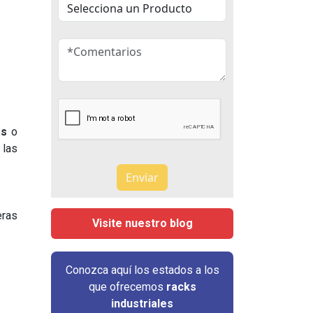
es
o
 las
eras
Visite nuestro blog
Conozca aquí los estados a los
que ofrecemos
racks
industriales