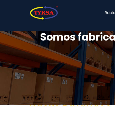
Racks
Somos fabrica
Racks Dinámico 