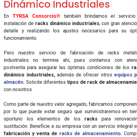
Dinámico Industriales
En
TYRSA Consorcio®
también brindamos el servici
instalación de
racks dinámico industriales
, con gran atenció
detalle y realizando los ajustes necesarios para su óp
funcionamiento.
Pero nuestro servicio de fabricación de racks metáli
industriales no termina ahí, pues contamos con atenc
postventa para asegurar las óptimas condiciones de los
ra
dinámico industriales,
además de ofrecer otros
equipos p
almacén.
Solicite diferentes
tipos de rack de almacenami
con nosotros.
Como parte de nuestro valor agregado, fabricamos componen
por lo que puede estar seguro que suministraremos en ti
oportuno los elementos de los
racks
para renovació
sustitución. Beneficie a su empresa con un servicio integral e
fabricación y venta de
racks de almacenamiento.
Compl