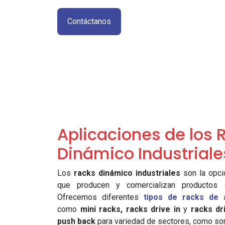
Contáctanos
Aplicaciones de los 
Dinámico Industriale
Los
racks dinámico industriales
son la opci
que producen y comercializan productos d
Ofrecemos diferentes
tipos de racks de 
como
mini racks,
racks drive in
y
racks dr
push back
para variedad de sectores, como so