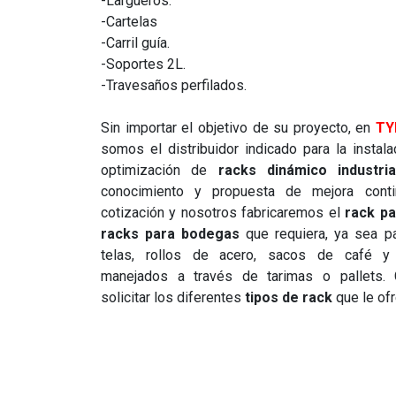
-Largueros.
-Cartelas
-Carril guía.
-Soportes 2L.
-Travesaños perfilados.
Sin importar el objetivo de su proyecto, en
TY
somos el distribuidor indicado para la instala
optimización de
racks dinámico industria
conocimiento y propuesta de mejora contin
cotización y nosotros fabricaremos el
rack p
racks para bodegas
que requiera, ya sea p
telas, rollos de acero, sacos de café y
manejados a través de tarimas o pallets. 
solicitar los diferentes
tipos de rack
que le of